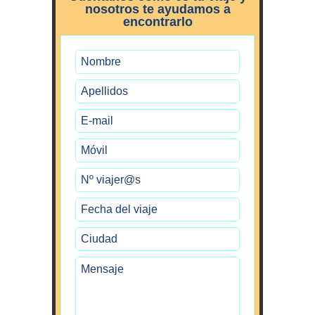
nosotros te ayudamos a
encontrarlo