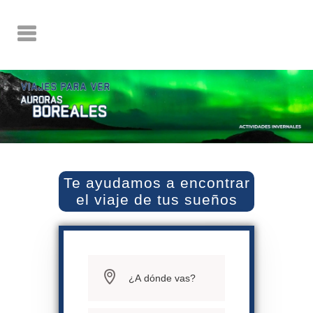
Te ayudamos a encontrar
el viaje de tus sueños