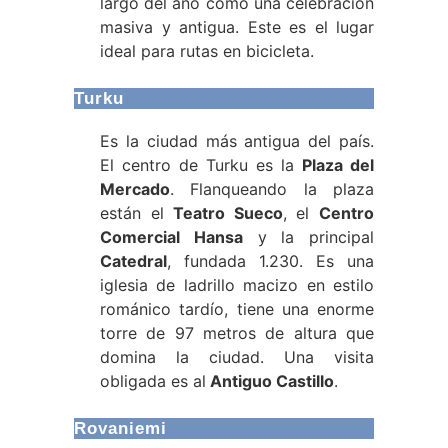
largo del año como una celebración
masiva y antigua. Este es el lugar
ideal para rutas en bicicleta.
Turku
Es la ciudad más antigua del país.
El centro de Turku es la
Plaza del
Mercado
. Flanqueando la plaza
están el
Teatro Sueco
, el
Centro
Comercial Hansa
y la principal
Catedral
, fundada 1.230. Es una
iglesia de ladrillo macizo en estilo
románico tardío, tiene una enorme
torre de 97 metros de altura que
domina la ciudad. Una visita
obligada es al
Antiguo Castillo
.
Rovaniemi