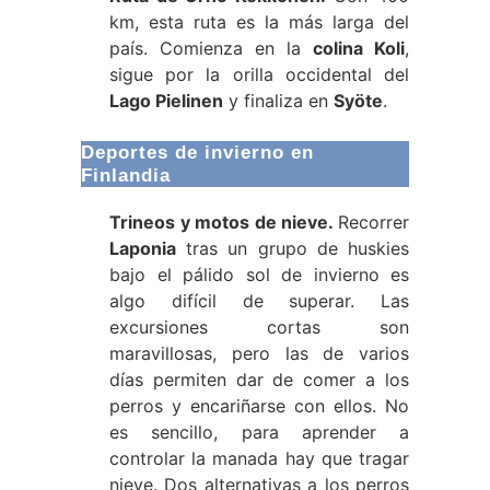
km, esta ruta es la más larga del
país. Comienza en la
colina Koli
,
sigue por la orilla occidental del
Lago Pielinen
y finaliza en
Syöte
.
Deportes de invierno en
Finlandia
Trineos y motos de nieve.
Recorrer
Laponia
tras un grupo de huskies
bajo el pálido sol de invierno es
algo difícil de superar. Las
excursiones cortas son
maravillosas, pero las de varios
días permiten dar de comer a los
perros y encariñarse con ellos. No
es sencillo, para aprender a
controlar la manada hay que tragar
nieve. Dos alternativas a los perros