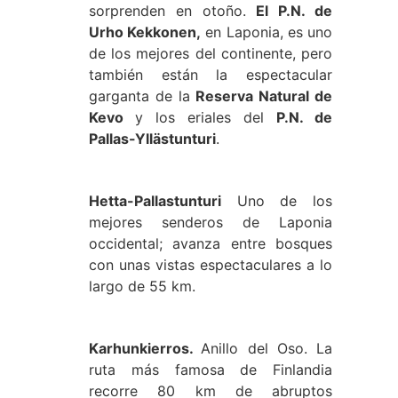
sorprenden en otoño.
El P.N. de
Urho Kekkonen,
en Laponia, es uno
de los mejores del continente, pero
también están la espectacular
garganta de la
Reserva Natural de
Kevo
y los eriales del
P.N. de
Pallas-Yllästunturi
.
Hetta-Pallastunturi
Uno de los
mejores senderos de Laponia
occidental; avanza entre bosques
con unas vistas espectaculares a lo
largo de 55 km.
Karhunkierros.
Anillo del Oso. La
ruta más famosa de Finlandia
recorre 80 km de abruptos