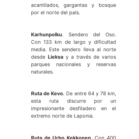
acantilados, gargantas y bosque
por el norte del país.
Karhunpolku
. Sendero del Oso.
Con 133 km de largo y dificultad
media. Este sendero lleva al norte
desde
Lieksa
y a través de varios
parques nacionales y reservas
naturales.
Ruta de Kevo.
De entre 64 y 78 km,
esta ruta discurre por un
impresionante desfiladero en el
extremo norte de Laponia.
Ruta de Urho Kekkonen.
Con 400