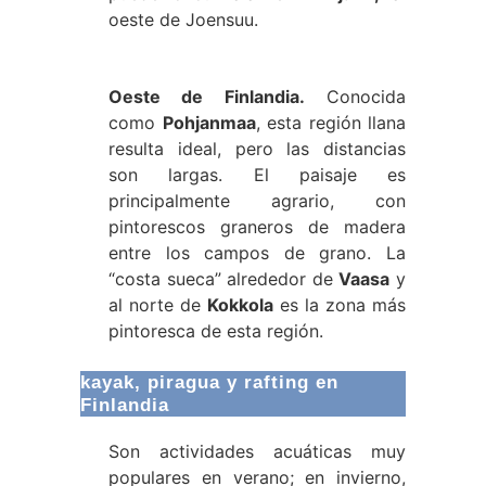
oeste de Joensuu.
Oeste de Finlandia.
Conocida
como
Pohjanmaa
, esta región llana
resulta ideal, pero las distancias
son largas. El paisaje es
principalmente agrario, con
pintorescos graneros de madera
entre los campos de grano. La
“costa sueca” alrededor de
Vaasa
y
al norte de
Kokkola
es la zona más
pintoresca de esta región.
kayak, piragua y rafting en
Finlandia
Son actividades acuáticas muy
populares en verano; en invierno,