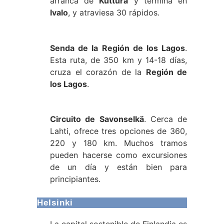
arranca de
Kuttura
y termina en
Ivalo
, y atraviesa 30 rápidos.
Senda de la Región de los Lagos
.
Esta ruta, de 350 km y 14-18 días,
cruza el corazón de la
Región de
los Lagos
.
Circuito de Savonselkä
. Cerca de
Lahti, ofrece tres opciones de 360,
220 y 180 km. Muchos tramos
pueden hacerse como excursiones
de un día y están bien para
principiantes.
Helsinki
La capital sostenible de Finlandia es