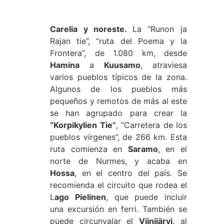
Carelia y noreste.
La “Runon ja
Rajan tie”, “ruta del Poema y la
Frontera”, de 1.080 km, desde
Hamina
a
Kuusamo
, atraviesa
varios pueblos típicos de la zona.
Algunos de los pueblos más
pequeños y remotos de más al este
se han agrupado para crear la
“Korpikylien Tie”
, “Carretera de los
pueblos vírgenes”, de 266 km. Esta
ruta comienza en
Saramo
, en el
norte de Nurmes, y acaba en
Hossa
, en el centro del país. Se
recomienda el circuito que rodea el
L
ago Pielinen
, que puede incluir
una excursión en ferri. También se
puede circunvalar el
Viinijärvi,
al