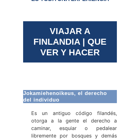
VIAJAR A
FINLANDIA |
QUE
VER Y HACER
Jokamiehenoikeus, el derecho
del individuo
Es un antiguo código filandés,
otorga a la gente el derecho a
caminar, esquiar o pedalear
libremente por bosques y demás