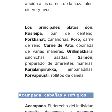
afición a las carnes de la caza: alce,
ciervo y aves.
Los principales platos son:
Rusleipa,
pan de centeno.
Porkkanat,
zanahorias.
Poro,
carne
de reno.
Carne de Pato.
cocinada
de varias maneras.
Grillimakkara
,
salchichas asadas.
Salmón,
preparado de diferentes maneras.
Karjalanpiirakka,
empanadillas.
Korvapuusti,
rollitos de canela.
Acampada, cabañas y refugios
Acampada.
El derecho del individuo
permite descansar y acampar