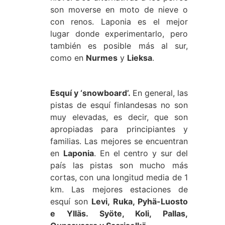
son moverse en moto de nieve o
con renos. Laponia es el mejor
lugar donde experimentarlo, pero
también es posible más al sur,
como en
Nurmes
y
Lieksa
.
Esquí y ‘snowboard’.
En general, las
pistas de esquí finlandesas no son
muy elevadas, es decir, que son
apropiadas para principiantes y
familias. Las mejores se encuentran
en
Laponia
. En el centro y sur del
país las pistas son mucho más
cortas, con una longitud media de 1
km. Las mejores estaciones de
esquí son
Levi, Ruka, Pyhä-Luosto
e Ylläs. Syöte, Koli, Pallas,