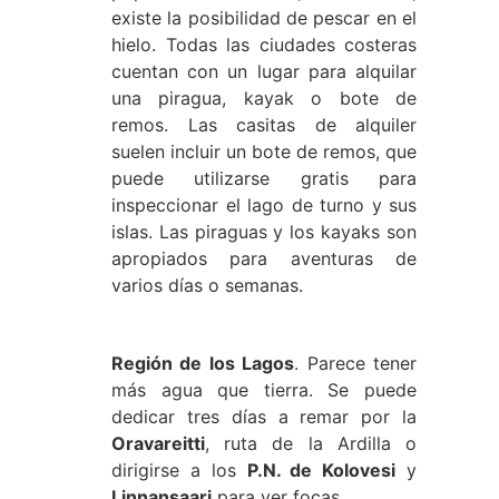
existe la posibilidad de pescar en el
hielo. Todas las ciudades costeras
cuentan con un lugar para alquilar
una piragua, kayak o bote de
remos. Las casitas de alquiler
suelen incluir un bote de remos, que
puede utilizarse gratis para
inspeccionar el lago de turno y sus
islas. Las piraguas y los kayaks son
apropiados para aventuras de
varios días o semanas.
Región de los Lagos
. Parece tener
más agua que tierra. Se puede
dedicar tres días a remar por la
Oravareitti
, ruta de la Ardilla o
dirigirse a los
P.N. de Kolovesi
y
Linnansaari
para ver focas.