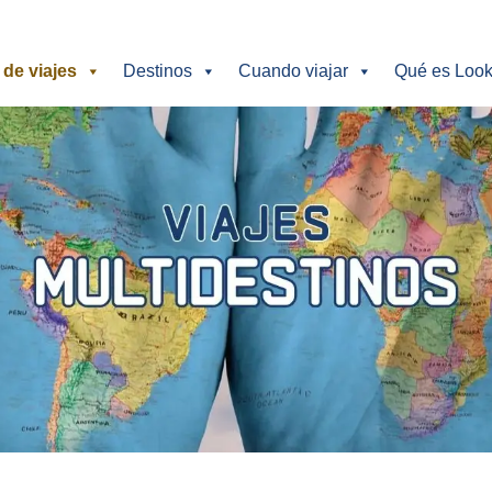
 de viajes
Destinos
Cuando viajar
Qué es Look