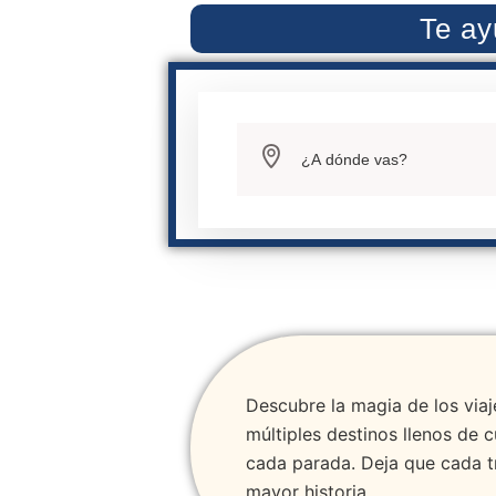
Te ay
Descubre la magia de los viaje
múltiples destinos llenos de 
cada parada. Deja que cada t
mayor historia.