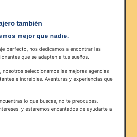
iajero también
demos mejor que nadie.
je perfecto, nos dedicamos a encontrar las
onantes que se adapten a tus sueños.
, nosotros seleccionamos las mejores agencias
antes e increíbles. Aventuras y experiencias que
encuentras lo que buscas, no te preocupes.
intereses, y estaremos encantados de ayudarte a