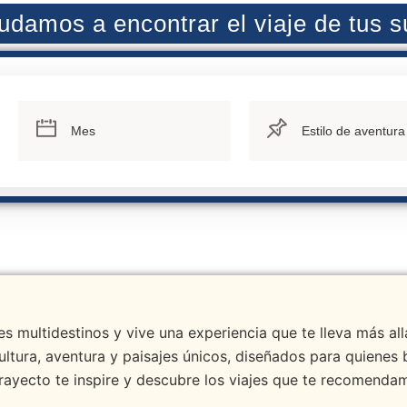
udamos a encontrar el viaje de tus 
s multidestinos y vive una experiencia que te lleva más all
cultura, aventura y paisajes únicos, diseñados para quien
rayecto te inspire y descubre los viajes que te recomenda