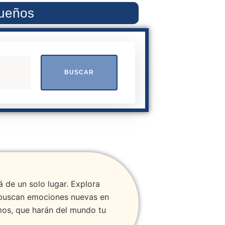
sueños
BUSCAR
á de un solo lugar. Explora
es buscan emociones nuevas en
mos, que harán del mundo tu