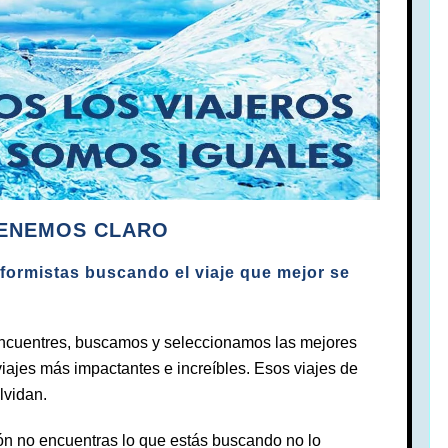
TENEMOS CLARO
ormistas buscando el viaje que mejor se
o encuentres, buscamos y seleccionamos las mejores
viajes más impactantes e increíbles. Esos viajes de
lvidan.
ión no encuentras lo que estás buscando no lo