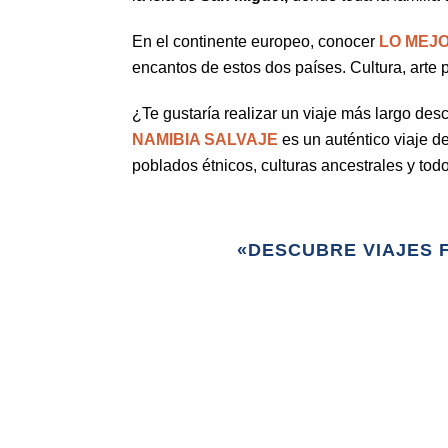
En el continente europeo, conocer
LO MEJO
encantos de estos dos países. Cultura, arte 
¿Te gustaría realizar un viaje más largo desc
NAMIBIA SALVAJE
es un auténtico viaje d
poblados étnicos, culturas ancestrales y todo
«DESCUBRE VIAJES F
Fly and Drive