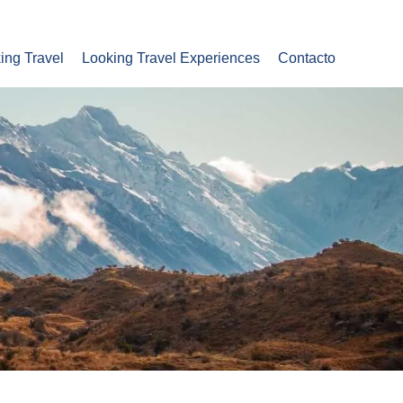
ing Travel
Looking Travel Experiences
Contacto