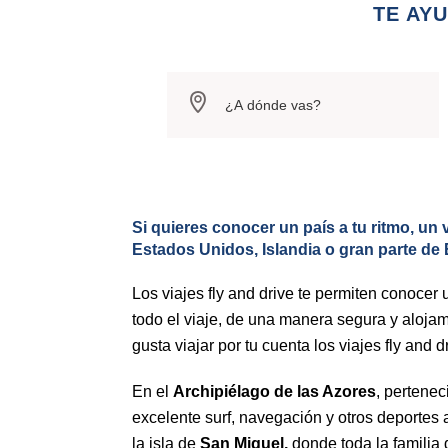
TE AY
Si quieres conocer un país a tu ritmo, un
Estados Unidos, Islandia o gran parte de E
Los viajes fly and drive te permiten conocer u
todo el viaje, de una manera segura y alojam
gusta viajar por tu cuenta los viajes fly and d
En el
Archipiélago de las Azores
, pertenec
excelente surf, navegación y otros deportes a
la isla de
San Miguel,
donde toda la familia 