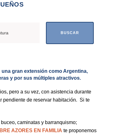
SUEÑOS
BUSCAR
con una gran extensión como Argentina,
eras y por sus múltiples atractivos.
rios, pero a su vez, con asistencia durante
r pendiente de reservar habitación. Si te
s, buceo, caminatas y barranquismo;
RE AZORES EN FAMILIA
te proponemos