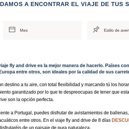
UDAMOS A ENCONTRAR EL VIAJE DE TUS 
 viaje fly and drive es la mejor manera de hacerlo. Países 
uropa entre otros, son ideales por la calidad de sus carret
n destino a tu aire, con total flexibilidad y marcando tú los hora
iento garantizado por lo que te despreocupas de tener que esta
rive son la opción perfecta.
iente a Portugal, puedes disfrutar de avistamientos de ballena
cuáticos entre otros. En el viaje fly and drive de 8 días
DESCUB
disfrutaréis de un paisaje de pura naturaleza.