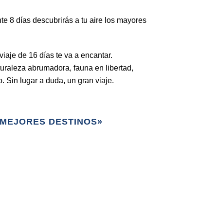
te 8 días descubrirás a tu aire los mayores
viaje de 16 días te va a encantar.
aturaleza abrumadora, fauna en libertad,
. Sin lugar a duda, un gran viaje.
S MEJORES DESTINOS»
Fly and Drive