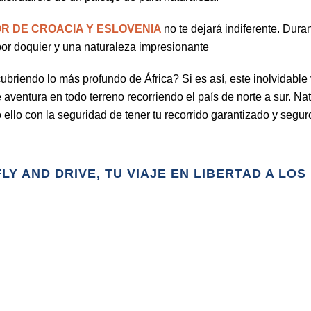
R DE CROACIA Y ESLOVENIA
no te dejará indiferente
. Duran
por doquier y una naturaleza impresionante
ubriendo lo más profundo de África? Si es así, este inolvidable 
e aventura en todo terreno recorriendo el país de norte a sur. N
 ello con la seguridad de tener tu recorrido garantizado y seguro
LY AND DRIVE, TU VIAJE EN LIBERTAD A LO
Fly and Drive
Viaje Fly and Drive