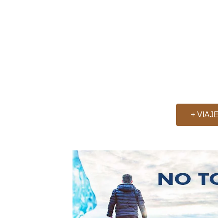
12 días
SUDÁFRICA
+ VIAJ