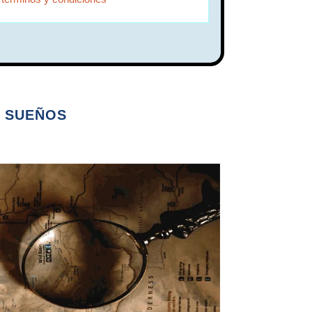
S SUEÑOS