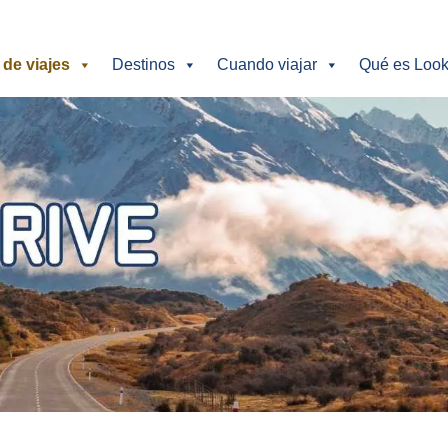
 de viajes
Destinos
Cuando viajar
Qué es Look