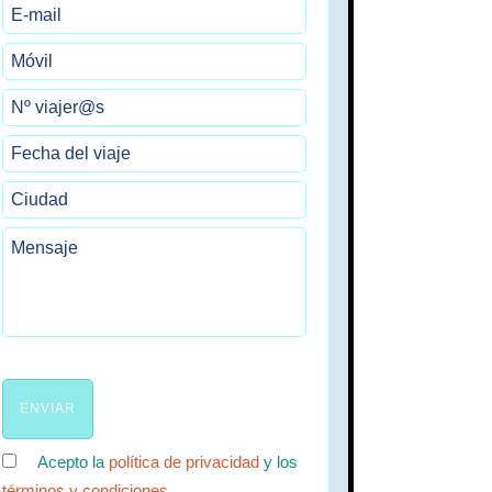
Acepto la
política de privacidad
y los
términos y condiciones