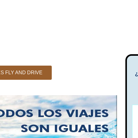
20 días
NAMIBIA
ES FLY AND DRIVE