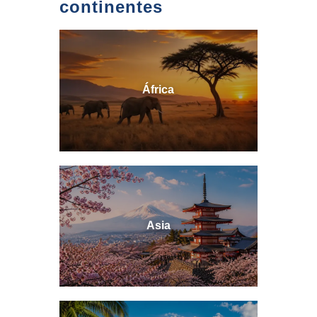
continentes
África
Asia