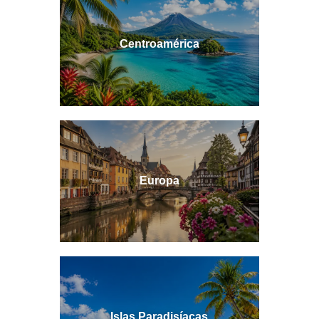
Centroamérica
Europa
Islas Paradisíacas