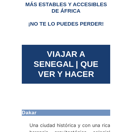
MÁS ESTABLES Y ACCESIBLES
DE ÁFRICA
¡NO TE LO PUEDES PERDER!
VIAJAR A
SENEGAL |
QUE
VER Y HACER
Dakar
Una ciudad histórica y con una rica