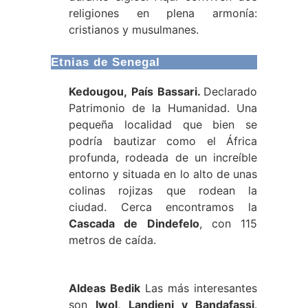
religiones en plena armonía:
cristianos y musulmanes.
Etnias de Senegal
Kedougou,
País
Bassari.
Declarado
Patrimonio de la Humanidad. Una
pequeña localidad que bien se
podría bautizar como el África
profunda, rodeada de un increíble
entorno y situada en lo alto de unas
colinas rojizas que rodean la
ciudad. Cerca encontramos la
Cascada de Dindefelo
, con 115
metros de caída.
Aldeas Bedik
Las más interesantes
son
Iwol, Landieni y Bandafassi
.