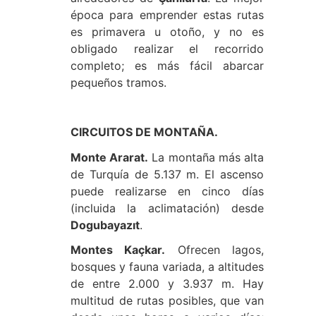
época para emprender estas rutas
es primavera u otoño, y no es
obligado realizar el recorrido
completo; es más fácil abarcar
pequeños tramos.
CIRCUITOS DE MONTAÑA.
Monte Ararat.
La montaña más alta
de Turquía de 5.137 m. El ascenso
puede realizarse en cinco días
(incluida la aclimatación) desde
Dogubayazıt
.
Montes Kaçkar.
Ofrecen lagos,
bosques y fauna variada, a altitudes
de entre 2.000 y 3.937 m. Hay
multitud de rutas posibles, que van