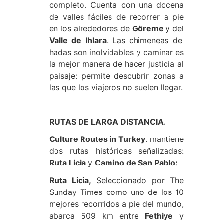
completo. Cuenta con una docena
de valles fáciles de recorrer a pie
en los alrededores de
Göreme
y del
Valle de
Ihlara
. Las chimeneas de
hadas son inolvidables y caminar es
la mejor manera de hacer justicia al
paisaje: permite descubrir zonas a
las que los viajeros no suelen llegar.
RUTAS DE LARGA DISTANCIA.
Culture Routes in Turkey
. mantiene
dos rutas históricas señalizadas:
Ruta Licia
y
Camino de San Pablo:
Ruta Licia,
Seleccionado por The
Sunday Times como uno de los 10
mejores recorridos a pie del mundo,
abarca 509 km entre
Fethiye
y