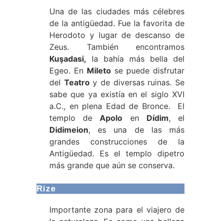
Una de las ciudades más célebres
de la antigüedad. Fue la favorita de
Herodoto y lugar de descanso de
Zeus. También encontramos
Kuşadasi,
la bahía más bella del
Egeo. En
Mileto
se puede disfrutar
del
Teatro
y de diversas ruinas. Se
sabe que ya existía en el siglo XVI
a.C., en plena Edad de Bronce. El
templo de
Apolo
en
Dídim
, el
Didimeion
, es una de las más
grandes construcciones de la
Antigüedad. Es el templo dipetro
más grande que aún se conserva.
Rize
Importante zona para el viajero de