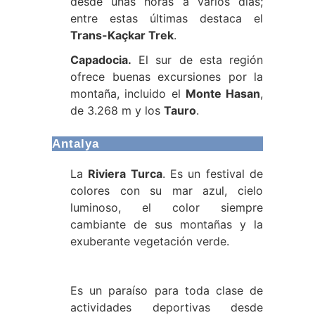
desde unas horas a varios días;
entre estas últimas destaca el
Trans-Kaçkar Trek
.
Capadocia.
El sur de esta región
ofrece buenas excursiones por la
montaña, incluido el
Monte Hasan
,
de 3.268 m y los
Tauro
.
Antalya
La
Riviera Turca
. Es un festival de
colores con su mar azul, cielo
luminoso, el color siempre
cambiante de sus montañas y la
exuberante vegetación verde.
Es un paraíso para toda clase de
actividades deportivas desde