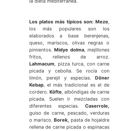
la dieta mediterránea.
Los platos más típicos son: Meze
,
los más populares son los
elaborados a base berenjenas,
queso, mariscos, olivas negras o
pimientos.
Midye dolma
, mejillones
fritos, rellenos de arroz.
Lahmacum
, pizza turca, con carne
picada y cebolla. Se rocía con
limón, perejil y especias.
Döner
Kebap
, el más tradicional es el de
cordero.
Köfte
, albóndigas de carne
picada. Suelen ir mezcladas con
diferentes especias.
Caserrole,
guiso de carne, pescado, verduras
o marisco.
Borek,
pasta de hojaldre
rellena de carne picada o espinacas