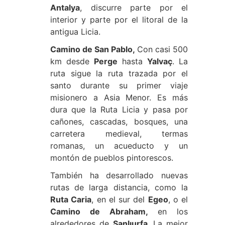
Antalya
, discurre parte por el
interior y parte por el litoral de la
antigua Licia.
Camino de San Pablo,
Con casi 500
km desde
Perge
hasta
Yalvaç
. La
ruta sigue la ruta trazada por el
santo durante su primer viaje
misionero a Asia Menor. Es más
dura que la Ruta Licia y pasa por
cañones, cascadas, bosques, una
carretera medieval, termas
romanas, un acueducto y un
montón de pueblos pintorescos.
También ha desarrollado nuevas
rutas de larga distancia, como la
Ruta Caria
, en el sur del
Egeo
, o el
Camino de Abraham,
en los
alrededores de
Şanlıurfa
. La mejor