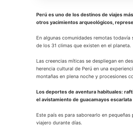
Perú es uno de los destinos de viajes má
otros yacimientos arqueológicos, represe
En algunas comunidades remotas todavía s
de los 31 climas que existen en el planeta.
Las creencias míticas se despliegan en desfi
herencia cultural de Perú en una experienc
montañas en plena noche y procesiones co
Los deportes de aventura habituales: raft
el avistamiento de guacamayos escarlata e
Este país es para saborearlo en pequeñas por
viajero durante días.