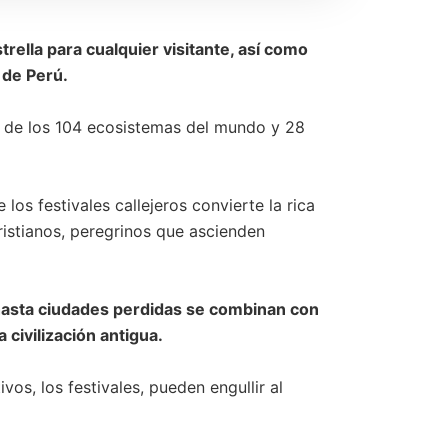
ella para cualquier visitante, así como
a de Perú.
4 de los 104 ecosistemas del mundo y 28
los festivales callejeros convierte la rica
ristianos, peregrinos que ascienden
g hasta ciudades perdidas se combinan con
 civilización antigua.
vos, los festivales, pueden engullir al