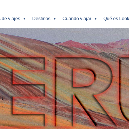
s de viajes
Destinos
Cuando viajar
Qué es Look