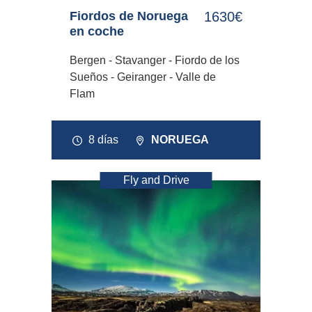
Fiordos de Noruega
1630€
en coche
Bergen - Stavanger - Fiordo de los
Sueños - Geiranger - Valle de
Flam
8 días
NORUEGA
Fly and Drive