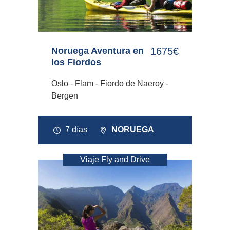
Noruega Aventura en
1675€
los Fiordos
Oslo - Flam - Fiordo de Naeroy -
Bergen
7 días
NORUEGA
Viaje Fly and Drive