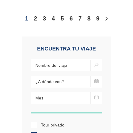
1
2
3
4
5
6
7
8
9
ENCUENTRA TU VIAJE
Tour privado