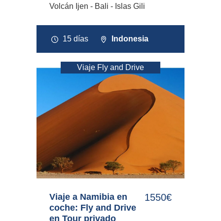
Volcán Ijen - Bali - Islas Gili
15 días
Indonesia
Viaje Fly and Drive
Viaje a Namibia en
1550€
coche: Fly and Drive
en Tour privado