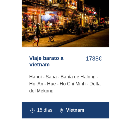
Viaje barato a
1738€
Vietnam
Hanoi - Sapa - Bahía de Halong -
Hoi An - Hue - Ho Chi Minh - Delta
del Mekong
15 días
Vietnam