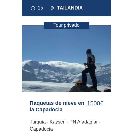
15
TAILANDIA
Tour privado
Raquetas de nieve en
1500€
la Capadocia
Turquía - Kayseri - PN Aladaglar -
Capadocia