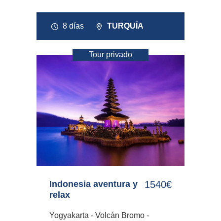
8 días
TURQUÍA
Tour privado
Indonesia aventura y
1540€
relax
Yogyakarta - Volcán Bromo -