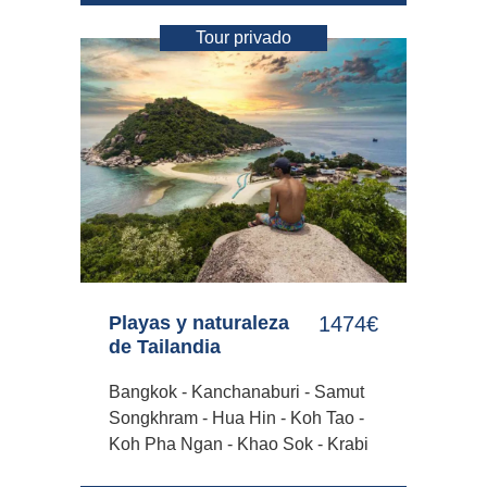
Tour privado
Playas y naturaleza
1474€
de Tailandia
Bangkok - Kanchanaburi - Samut
Songkhram - Hua Hin - Koh Tao -
Koh Pha Ngan - Khao Sok - Krabi