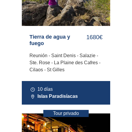
Tierra de agua y
1680€
fuego
Reunión - Saint Denis - Salazie -
Ste. Rose - La Plaine des Cafres -
Cilaos - St Gilles
10 días
Islas Paradisíacas
Tour privado