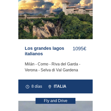
Los grandes lagos
1095€
italianos
Milán - Como - Riva del Garda -
Verona - Selva di Val Gardena
8 días
ITALIA
Fly and Drive