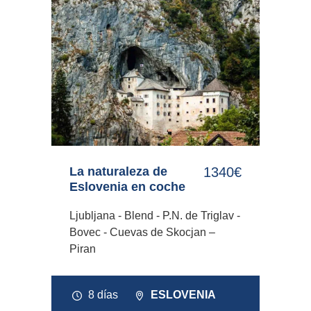
La naturaleza de
1340€
Eslovenia en coche
Ljubljana - Blend - P.N. de Triglav -
Bovec - Cuevas de Skocjan –
Piran
8 días
ESLOVENIA