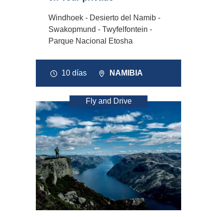
Windhoek - Desierto del Namib -
Swakopmund - Twyfelfontein -
Parque Nacional Etosha
10 días
NAMIBIA
Fly and Drive