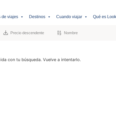
s de viajes
Destinos
Cuando viajar
Qué es Look
Precio descendente
Nombre
da con tu búsqueda. Vuelve a intentarlo.