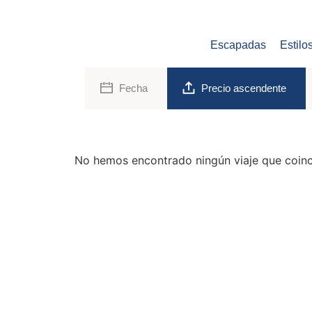
Escapadas
Estilo
Fecha
Precio ascendente
No hemos encontrado ningún viaje que coinci