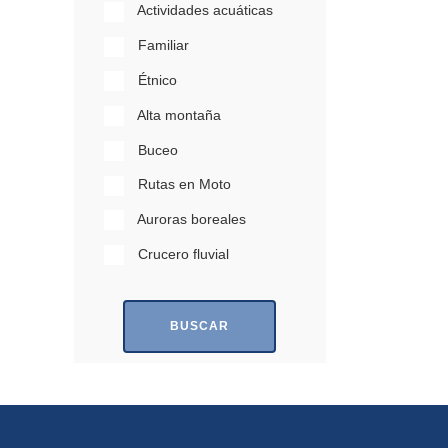
Actividades acuáticas
Familiar
Étnico
Alta montaña
Buceo
Rutas en Moto
Auroras boreales
Crucero fluvial
BUSCAR