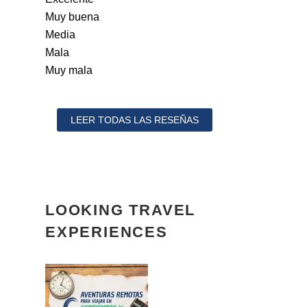
Muy buena
Media
Mala
Muy mala
LEER TODAS LAS RESEÑAS
LOOKING TRAVEL
EXPERIENCES