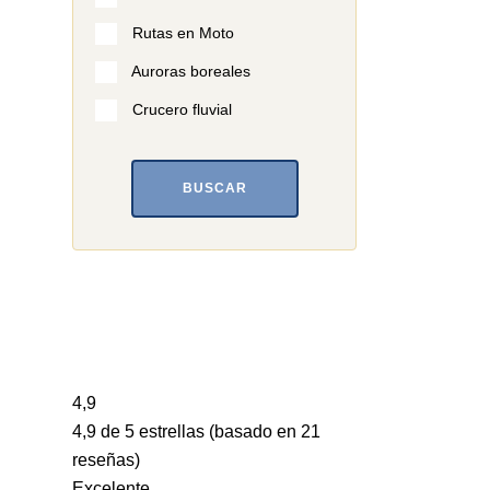
Rutas en Moto
Auroras boreales
Crucero fluvial
BUSCAR
4,9
4,9 de 5 estrellas (basado en 21
reseñas)
Excelente