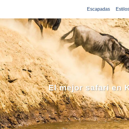
Escapadas
Estilo
El mejor safari en 