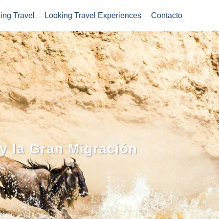
ing Travel
Looking Travel Experiences
Contacto
 y la Gran Migración