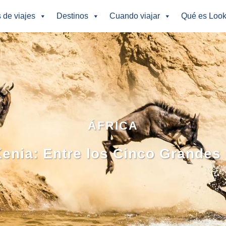
s de viajes
Destinos
Cuando viajar
Qué es Look
ÁFRICA
Kenia: Entre los Cinco Grandes