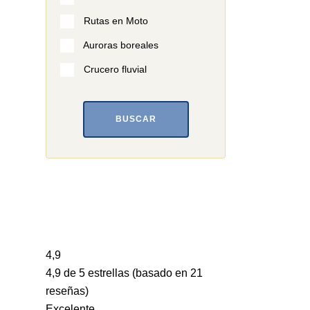
Rutas en Moto
Auroras boreales
Crucero fluvial
BUSCAR
4,9
4,9 de 5 estrellas (basado en 21
reseñas)
Excelente