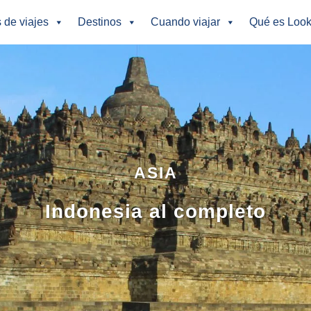
s de viajes
Destinos
Cuando viajar
Qué es Look
ASIA
Indonesia al completo