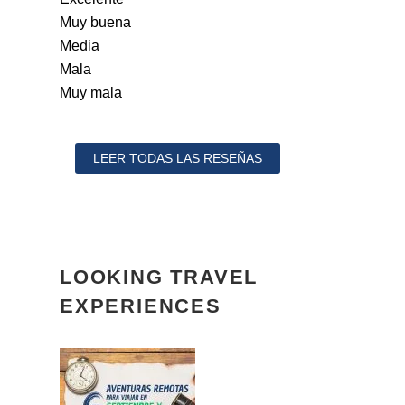
Muy buena
Media
Mala
Muy mala
LEER TODAS LAS RESEÑAS
LOOKING TRAVEL
EXPERIENCES