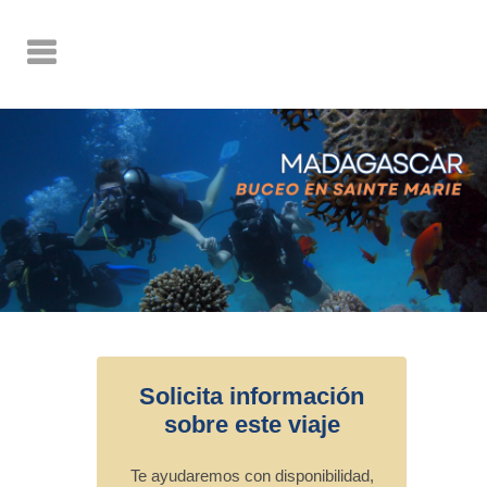
Solicita información
sobre este viaje
Te ayudaremos con disponibilidad,