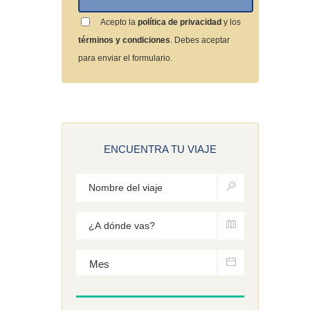
Acepto la
política de privacidad
y los
términos y condiciones
. Debes aceptar
para enviar el formulario.
ENCUENTRA TU VIAJE