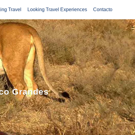
ing Travel
Looking Travel Experiences
Contacto
nco Grandes