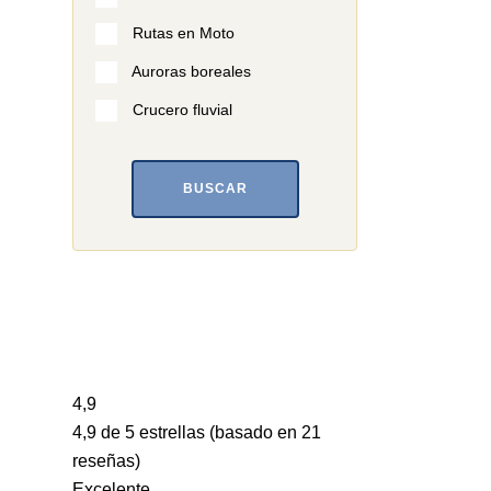
Rutas en Moto
Auroras boreales
Crucero fluvial
BUSCAR
4,9
4,9 de 5 estrellas (basado en 21
reseñas)
Excelente