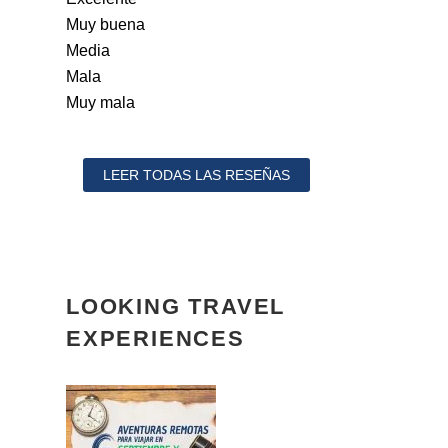
Muy buena
Media
Mala
Muy mala
LEER TODAS LAS RESEÑAS
LOOKING TRAVEL
EXPERIENCES