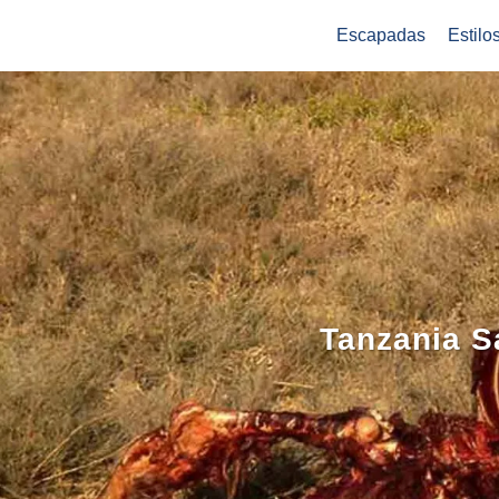
Escapadas
Estilo
Tanzania S