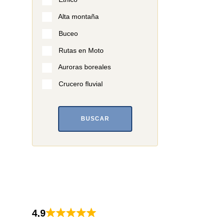
Alta montaña
Buceo
Rutas en Moto
Auroras boreales
Crucero fluvial
BUSCAR
4,9