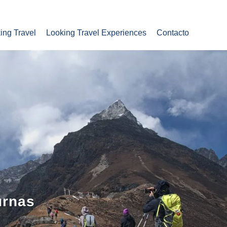
ing Travel
Looking Travel Experiences
Contacto
urnas