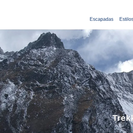
Escapadas
Estilo
Trek