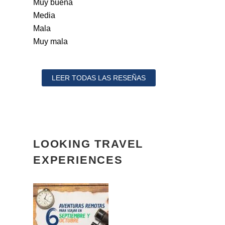
Muy buena
Media
Mala
Muy mala
LEER TODAS LAS RESEÑAS
LOOKING TRAVEL
EXPERIENCES