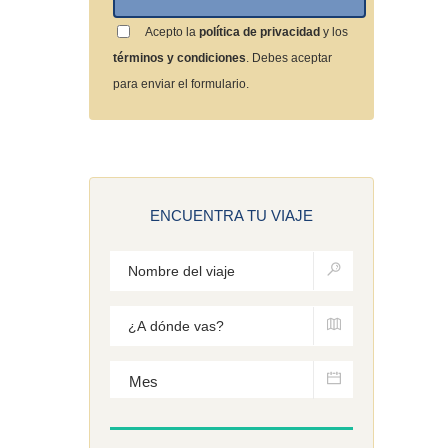
Acepto la
política de privacidad
y los
términos y condiciones
. Debes aceptar
para enviar el formulario.
ENCUENTRA TU VIAJE