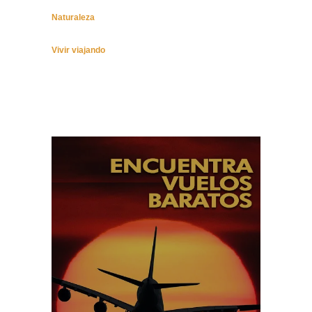
Naturaleza
Vivir viajando