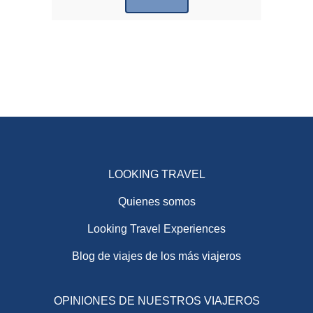
LOOKING TRAVEL
Quienes somos
Looking Travel Experiences
Blog de viajes de los más viajeros
OPINIONES DE NUESTROS VIAJEROS