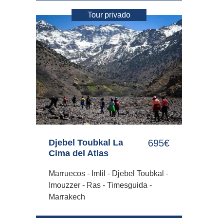
Tour privado
Djebel Toubkal La
695€
Cima del Atlas
Marruecos - Imlil - Djebel Toubkal -
Imouzzer - Ras - Timesguida -
Marrakech