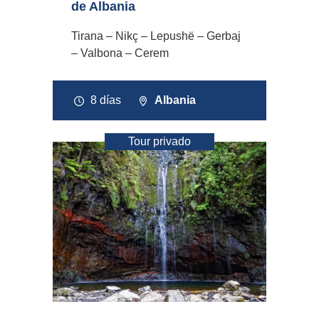
de Albania
Tirana – Nikç – Lepushë – Gerbaj
– Valbona – Cerem
8 días
Albania
Tour privado