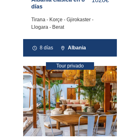
días
Tirana - Korçe - Gjirokaster -
Llogara - Berat
8 días
Albania
Tour privado