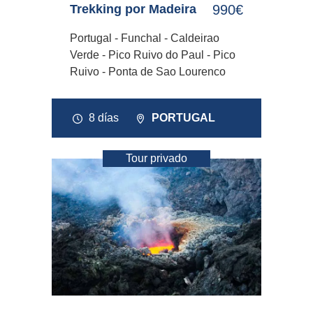
Trekking por Madeira
990€
Portugal - Funchal - Caldeirao
Verde - Pico Ruivo do Paul - Pico
Ruivo - Ponta de Sao Lourenco
8 días
PORTUGAL
Tour privado