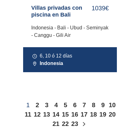
Villas privadas con
1039€
piscina en Bali
Indonesia - Bali - Ubud - Seminyak
- Canggu - Gili Air
6, 10 ó 12 días
Indonesia
1
2
3
4
5
6
7
8
9
10
11
12
13
14
15
16
17
18
19
20
21
22
23