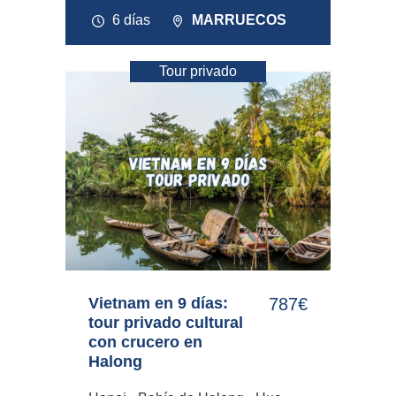
6 días
MARRUECOS
Tour privado
Vietnam en 9 días:
787€
tour privado cultural
con crucero en
Halong