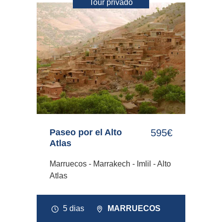
Tour privado
Paseo por el Alto
595€
Atlas
Marruecos - Marrakech - Imlil - Alto
Atlas
5 dias
MARRUECOS