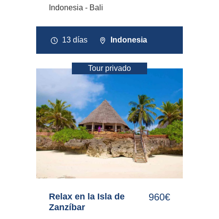
Indonesia - Bali
13 días
Indonesia
Tour privado
Relax en la Isla de
960€
Zanzíbar