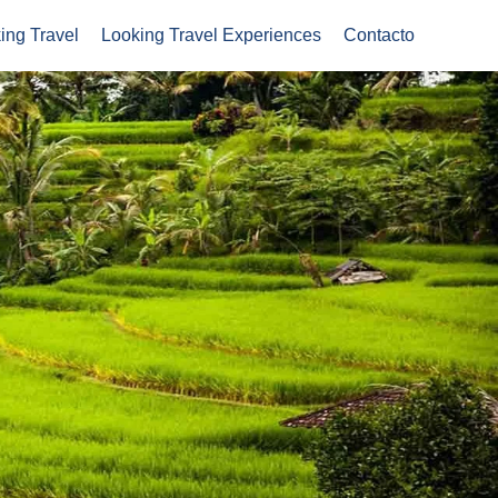
ing Travel
Looking Travel Experiences
Contacto