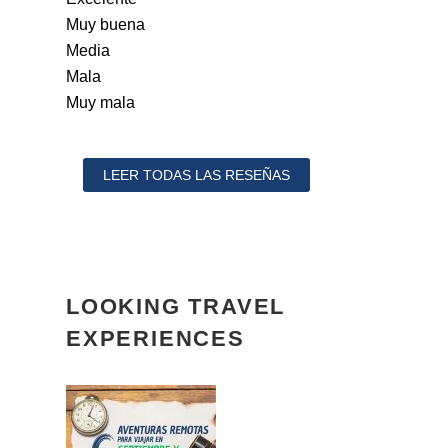
Muy buena
Media
Mala
Muy mala
LEER TODAS LAS RESEÑAS
LOOKING TRAVEL
EXPERIENCES