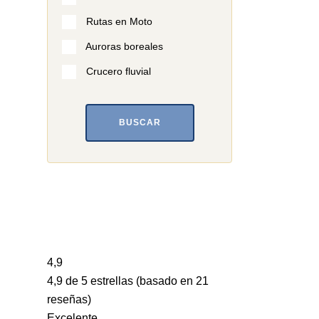
Rutas en Moto
Auroras boreales
Crucero fluvial
BUSCAR
4,9
4,9 de 5 estrellas (basado en 21
reseñas)
Excelente