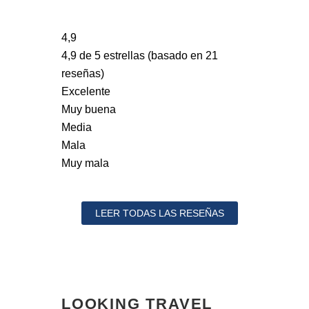
4,9
4,9 de 5 estrellas (basado en 21
reseñas)
Excelente
Muy buena
Media
Mala
Muy mala
LEER TODAS LAS RESEÑAS
LOOKING TRAVEL