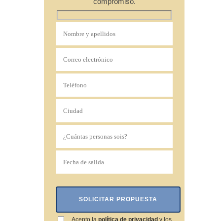
compromiso.
Acepto la
política de privacidad
y los