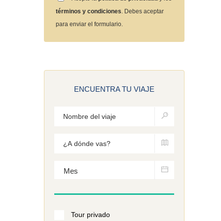
términos y condiciones
. Debes aceptar
para enviar el formulario.
ENCUENTRA TU VIAJE
Tour privado