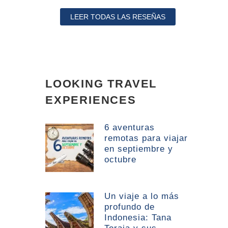
LEER TODAS LAS RESEÑAS
LOOKING TRAVEL
EXPERIENCES
6 aventuras
remotas para viajar
en septiembre y
octubre
Un viaje a lo más
profundo de
Indonesia: Tana