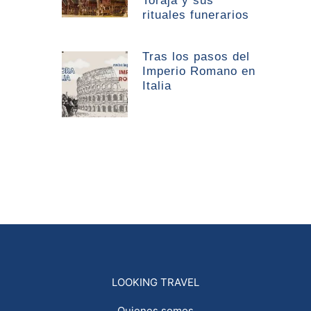
Toraja y sus
rituales funerarios
Tras los pasos del
Imperio Romano en
Italia
LOOKING TRAVEL
Quienes somos