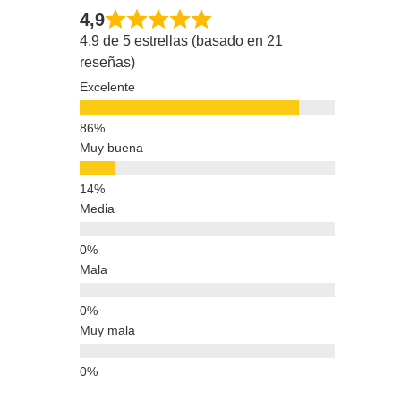
4,9
4,9 de 5 estrellas (basado en 21
reseñas)
Excelente
Muy buena
Media
Mala
Muy mala