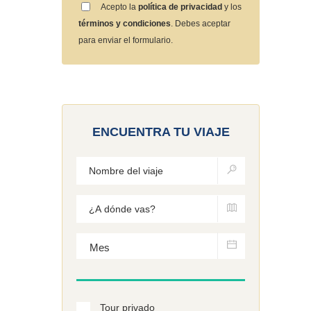
Acepto la
política de privacidad
y los
términos y condiciones
. Debes aceptar
para enviar el formulario.
ENCUENTRA TU VIAJE
Tour privado