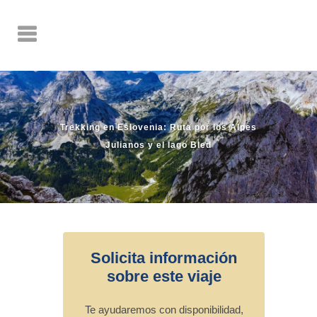
Trekking en Eslovenia: Ruta por los Alpes
Julianos y el lago Bled
Solicita información
sobre este viaje
Te ayudaremos con disponibilidad,