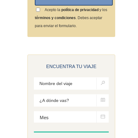
Acepto la
política de privacidad
y los
términos y condiciones
. Debes aceptar
para enviar el formulario.
ENCUENTRA TU VIAJE