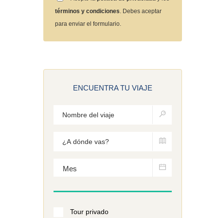
términos y condiciones
. Debes aceptar
para enviar el formulario.
ENCUENTRA TU VIAJE
Tour privado