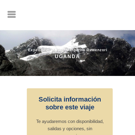
Expedición al Pico Margarita Ruwenzori
UGANDA
Solicita información
sobre este viaje
Te ayudaremos con disponibilidad,
salidas y opciones, sin