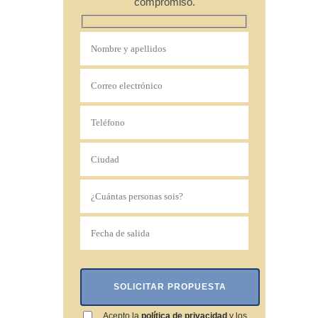
compromiso.
Acepto la
política de privacidad
y los