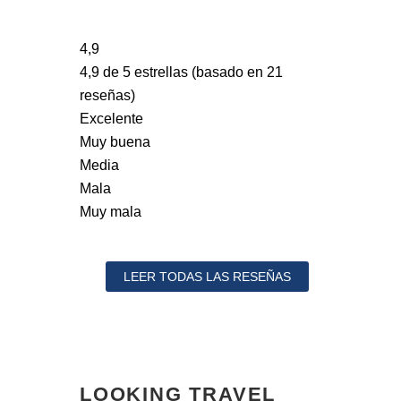
4,9
4,9 de 5 estrellas (basado en 21
reseñas)
Excelente
Muy buena
Media
Mala
Muy mala
LEER TODAS LAS RESEÑAS
LOOKING TRAVEL