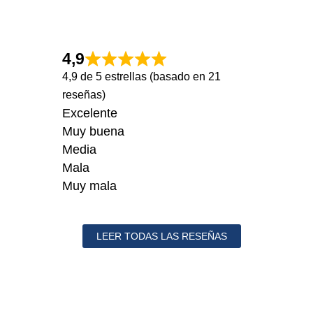
4,9
4,9 de 5 estrellas (basado en 21
reseñas)
Excelente
Muy buena
Media
Mala
Muy mala
LEER TODAS LAS RESEÑAS