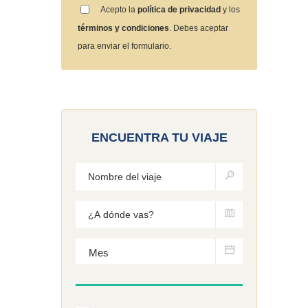
Acepto la
política de privacidad
y los
términos y condiciones
. Debes aceptar
para enviar el formulario.
ENCUENTRA TU VIAJE